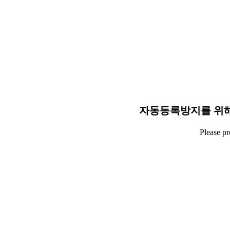
자동등록방지를 위해
Please p